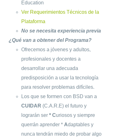
Education
Ver Requerimientos Técnicos de la
Plataforma
No se necesita experiencia previa
¿Qué van a obtener del Programa?
Ofrecemos a jóvenes y adultos,
profesionales y docentes a
desarrollar una adecuada
predisposición a usar la tecnología
para resolver problemas difíciles.
Los que se formen con BSD van a
CUIDAR
(C.A.R.E) el futuro y
lograrán ser
* C
uriosos y siempre
querrán aprender *
A
daptables y
nunca tendrán miedo de probar algo