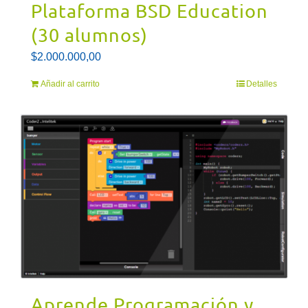
Plataforma BSD Education
(30 alumnos)
$
2.000.000,00
Añadir al carrito
Detalles
Aprende Programación y