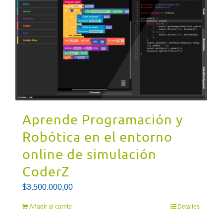
Aprende Programación y
Robótica en el entorno
online de simulación
CoderZ
$
3.500.000,00
Añadir al carrito
Detalles