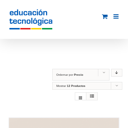
Saltar
al
contenido
Ordernar por
Precio
Mostrar
12 Productos