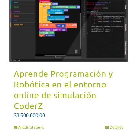
Aprende Programación y
Robótica en el entorno
online de simulación
CoderZ
$
3.500.000,00
Añadir al carrito
Detalles