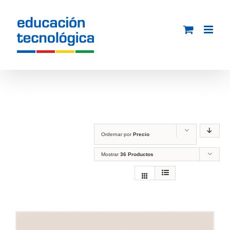
Saltar
al
contenido
Ordernar por
Precio
Mostrar
36 Productos