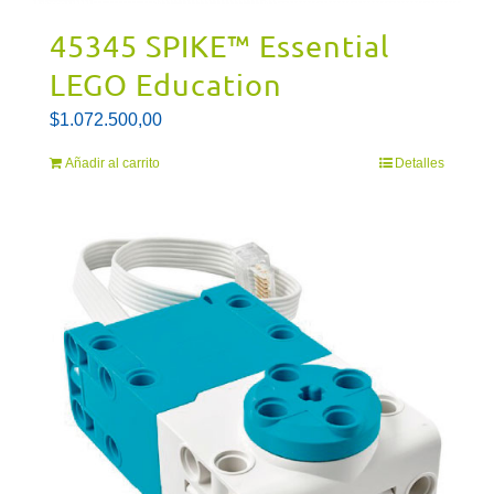
45345 SPIKE™ Essential
LEGO Education
$
1.072.500,00
Añadir al carrito
Detalles