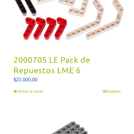
2000705 LE Pack de
Repuestos LME 6
$
21.000,00
Añadir al carrito
Detalles