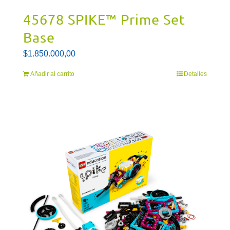
45678 SPIKE™ Prime Set
Base
$
1.850.000,00
Añadir al carrito
Detalles