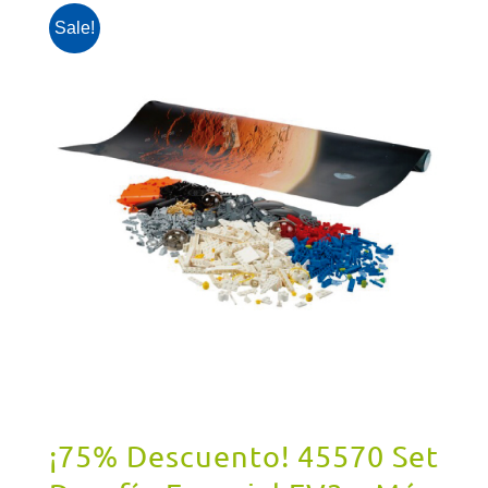
Sale!
¡75% Descuento! 45570 Set