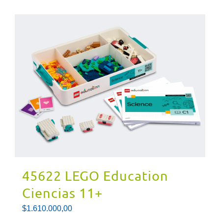
45622 LEGO Education
Ciencias 11+
$
1.610.000,00