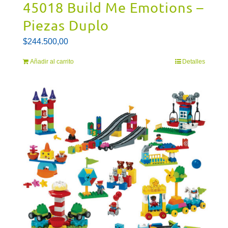
45018 Build Me Emotions –
Piezas Duplo
$
244.500,00
Añadir al carrito
Detalles