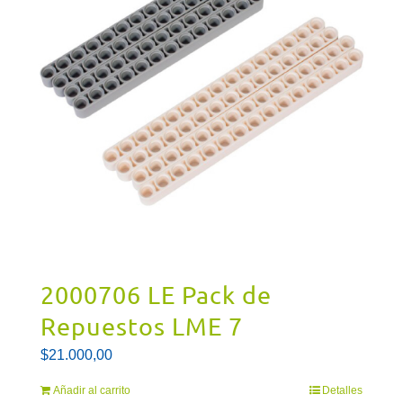
2000706 LE Pack de
Repuestos LME 7
$
21.000,00
Añadir al carrito
Detalles