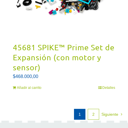
45681 SPIKE™ Prime Set de
Expansión (con motor y
sensor)
$
468.000,00
Añadir al carrito
Detalles
1
2
Siguiente