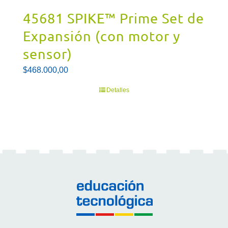
45681 SPIKE™ Prime Set de
Expansión (con motor y
sensor)
$
468.000,00
Detalles