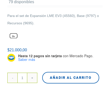
79 disponibles
Para el set de Expansión LME EV3 (45560), Base (9797) o
Recursos (9695).
$
21.000,00
Hasta 12 pagos sin tarjeta
con Mercado Pago.
Saber más
AÑADIR AL CARRITO
2000701
LE
Pack
de