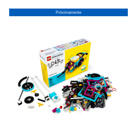
Próximamente
PRóXIMAMENTE