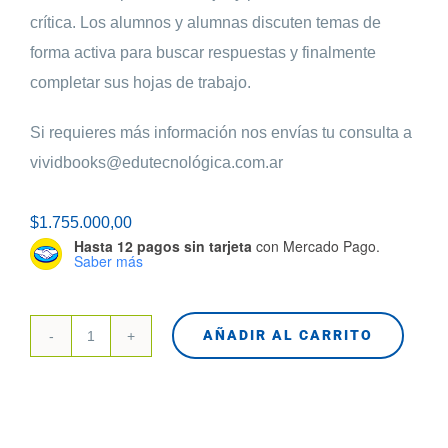
crítica. Los alumnos y alumnas discuten temas de
forma activa para buscar respuestas y finalmente
completar sus hojas de trabajo.
Si requieres más información nos envías tu consulta a
vividbooks@edutecnológica.com.ar
$
1.755.000,00
Hasta 12 pagos sin tarjeta
con Mercado Pago.
Saber más
AÑADIR AL CARRITO
Aprende
Ciencias
en
tu