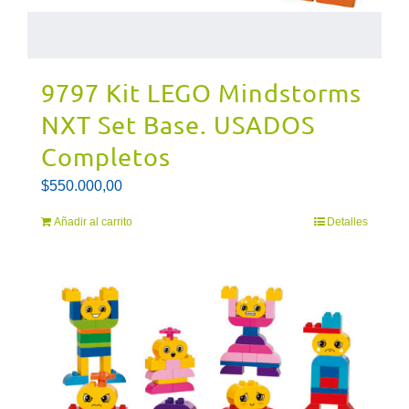
9797 Kit LEGO Mindstorms
NXT Set Base. USADOS
Completos
$
550.000,00
Añadir al carrito
Detalles