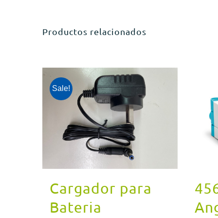
Productos relacionados
Sale!
Cargador para
45
Bateria
An