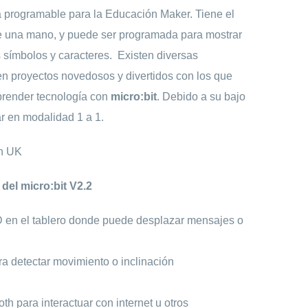
 programable para la Educación Maker. Tiene el
e una mano, y puede ser programada para mostrar
s símbolos y caracteres. Existen diversas
en proyectos novedosos y divertidos con los que
prender tecnología con
micro:bit
. Debido a su bajo
r en modalidad 1 a 1.
n UK
 del micro:bit V2.2
D en el tablero donde puede desplazar mensajes o
a detectar movimiento o inclinación
th para interactuar con internet u otros