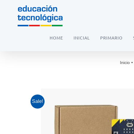
Saltar
al
contenido
HOME
INICIAL
PRIMARIO
Inicio
•
Sale!