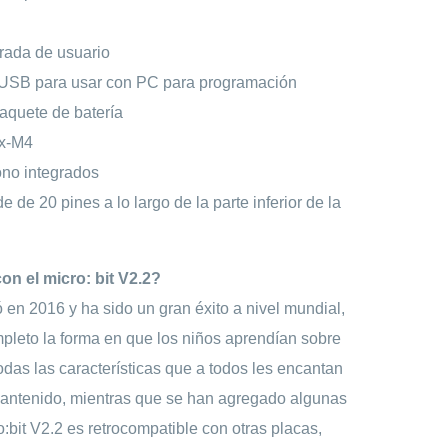
rada de usuario
USB para usar con PC para programación
aquete de batería
x-M4
ono integrados
 de 20 pines a lo largo de la parte inferior de la
n el micro: bit V2.2?
 en 2016 y ha sido un gran éxito a nivel mundial,
pleto la forma en que los niños aprendían sobre
odas las características que a todos les encantan
 mantenido, mientras que se han agregado algunas
:bit V2.2 es retrocompatible con otras placas,