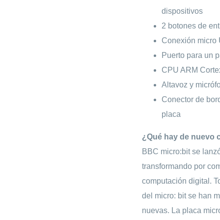
dispositivos
2 botones de ent
Conexión micro 
Puerto para un p
CPU ARM Corte
Altavoz y micróf
Conector de borde
placa
¿Qué hay de nuevo co
BBC micro:bit se lanzó
transformando por com
computación digital. T
del micro: bit se han
nuevas. La placa micro