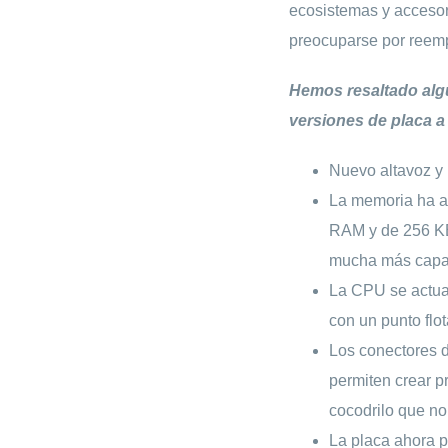
ecosistemas y accesori
preocuparse por reemp
Hemos resaltado algu
versiones de placa a
Nuevo altavoz y 
La memoria ha 
RAM y de 256 KB 
mucha más capa
La CPU se actua
con un punto flo
Los conectores 
permiten crear p
cocodrilo que no
La placa ahora p