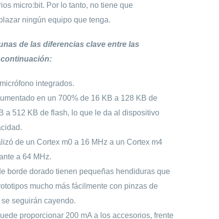
os micro:bit. Por lo tanto, no tiene que
lazar ningún equipo que tenga.
nas de las diferencias clave entre las
 continuación:
micrófono integrados.
aumentado en un 700% de 16 KB a 128 KB de
a 512 KB de flash, lo que le da al dispositivo
cidad.
lizó de un Cortex m0 a 16 MHz a un Cortex m4
tante a 64 MHz.
de borde dorado tienen pequeñas hendiduras que
rototipos mucho más fácilmente con pinzas de
 se seguirán cayendo.
uede proporcionar 200 mA a los accesorios, frente