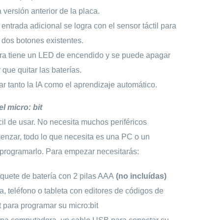
 versión anterior de la placa.
entrada adicional se logra con el sensor táctil para
dos botones existentes.
ora tiene un LED de encendido y se puede apagar
 que quitar las baterías.
r tanto la IA como el aprendizaje automático.
l micro: bit
ácil de usar. No necesita muchos periféricos
nzar, todo lo que necesita es una PC o un
a programarlo. Para empezar necesitarás:
aquete de batería con 2 pilas AAA
(no incluídas)
 teléfono o tableta con editores de códigos de
t para programar su micro:bit