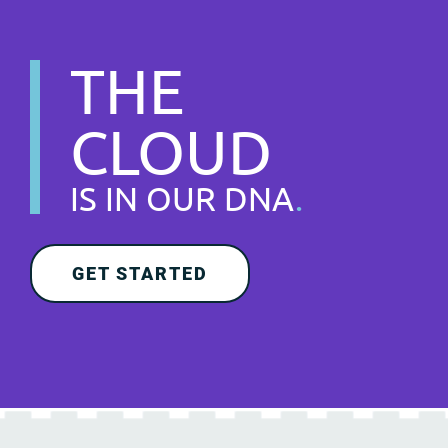
THE
CLOUD
IS IN OUR DNA
.
GET STARTED