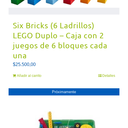
Six Bricks (6 Ladrillos)
LEGO Duplo – Caja con 2
juegos de 6 bloques cada
una
$
25.500,00
Añadir al carrito
Detalles
Próximamente
PRóXIMAMENTE