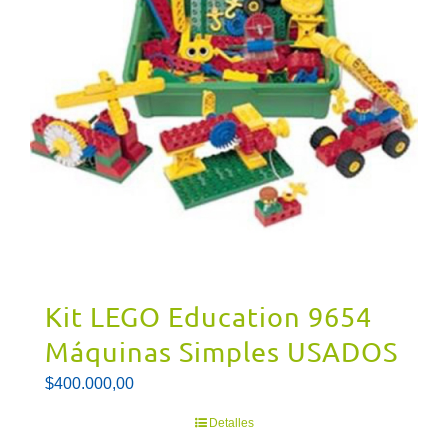
Kit LEGO Education 9654
Máquinas Simples USADOS
$
400.000,00
Detalles