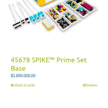
45678 SPIKE™ Prime Set
Base
$
1.850.000,00
Añadir al carrito
Detalles