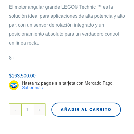
El motor angular grande LEGO® Technic ™ es la
solución ideal para aplicaciones de alta potencia y alto
par, con un sensor de rotación integrado y un
posicionamiento absoluto para un verdadero control
en línea recta.
8+
$
163.500,00
Hasta 12 pagos sin tarjeta
con Mercado Pago.
Saber más
AÑADIR AL CARRITO
45602
Motor
Angular