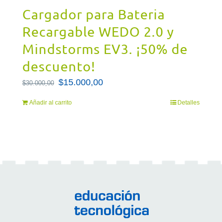
Cargador para Bateria
Recargable WEDO 2.0 y
Mindstorms EV3. ¡50% de
descuento!
El
$
15.000,00
El
$
30.000,00
precio
precio
Añadir al carrito
Detalles
original
actual
era:
es:
$30.000,00.
$15.000,00.