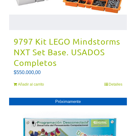
9797 Kit LEGO Mindstorms
NXT Set Base. USADOS
Completos
$
550.000,00
Añadir al carrito
Detalles
Próximamente
PRóXIMAMENTE