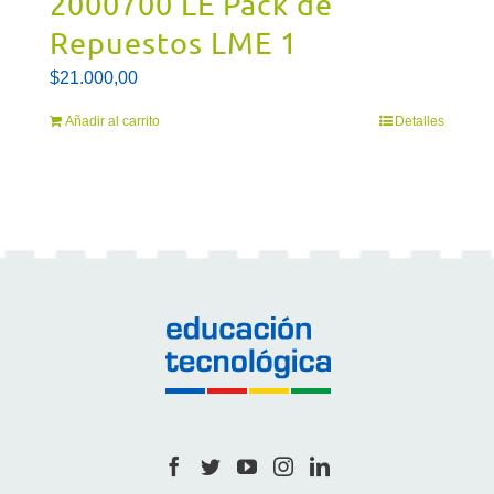
2000700 LE Pack de
Repuestos LME 1
$
21.000,00
Añadir al carrito
Detalles