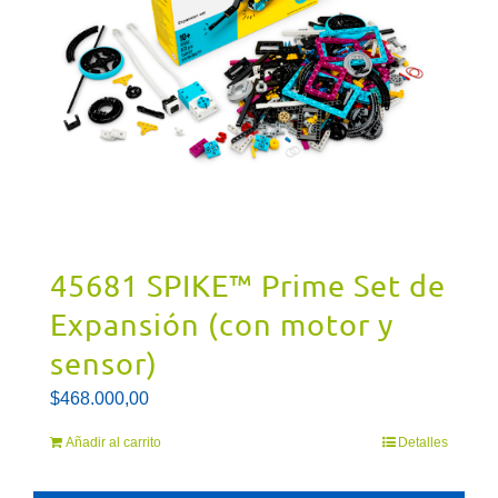
45681 SPIKE™ Prime Set de
Expansión (con motor y
sensor)
$
468.000,00
Añadir al carrito
Detalles