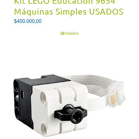
Kit LEGO Education 9654
Máquinas Simples USADOS
$
400.000,00
Detalles