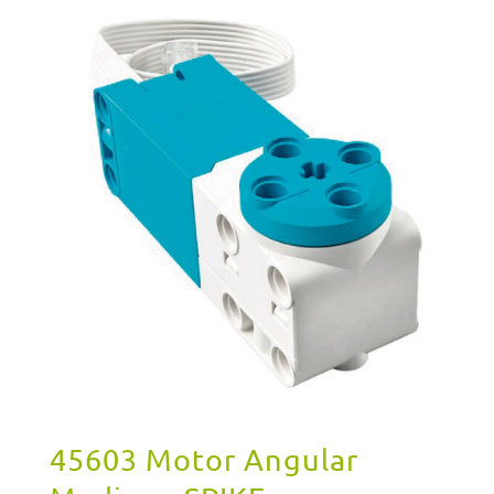
45603 Motor Angular