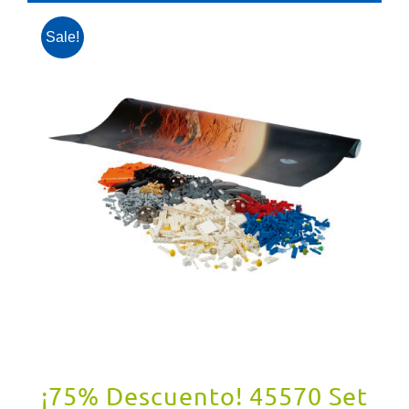
Sale!
¡75% Descuento! 45570 Set