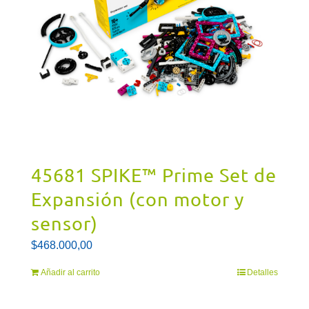
45681 SPIKE™ Prime Set de
Expansión (con motor y
sensor)
$
468.000,00
Añadir al carrito
Detalles