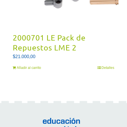
2000701 LE Pack de
Repuestos LME 2
$
21.000,00
Añadir al carrito
Detalles