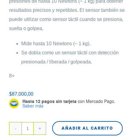
presiones de hasta 10 Newtons (~ 1 kg) para obtener
resultados precisos y repetibles. El sensor también se
puede utilizar como sensor táctil cuando se presiona,
suelta o golpea.
Mide hasta 10 Newtons (~ 1 kg).
Se dobla como un sensor táctil con detección
presionada / liberada / golpeada.
8+
$
87.000,00
Hasta 12 pagos sin tarjeta
con Mercado Pago.
Saber más
AÑADIR AL CARRITO
45606