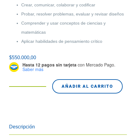
Crear, comunicar, colaborar y codiﬁcar
Probar, resolver problemas, evaluar y revisar diseños
Comprender y usar conceptos de ciencias y
matemáticas
Aplicar habilidades de pensamiento crítico
$
550.000,00
Hasta 12 pagos sin tarjeta
con Mercado Pago.
Saber más
AÑADIR AL CARRITO
9797
Kit
LEGO
Mindstorms
Descripción
NXT