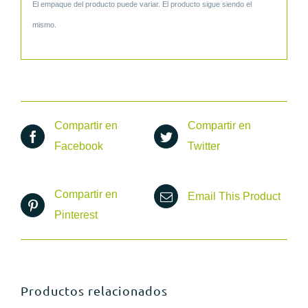
El empaque del producto puede variar. El producto sigue siendo el
mismo.
Compartir en
Compartir en
Facebook
Twitter
Compartir en
Email This Product
Pinterest
Productos relacionados