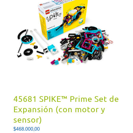
45681 SPIKE™ Prime Set de
Expansión (con motor y
sensor)
$
468.000,00