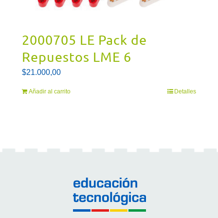
2000705 LE Pack de
Repuestos LME 6
$
21.000,00
Añadir al carrito
Detalles