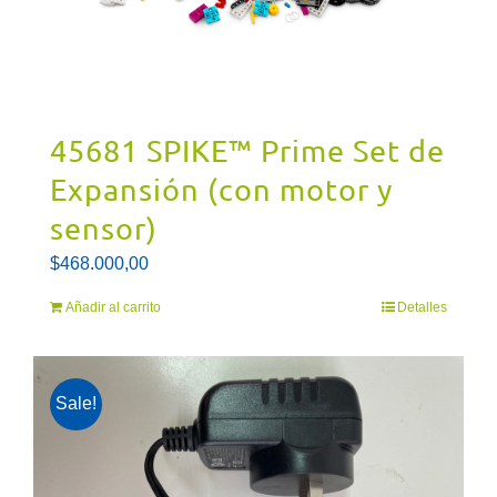
45681 SPIKE™ Prime Set de
Expansión (con motor y
sensor)
$
468.000,00
Añadir al carrito
Detalles
Sale!