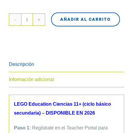
AÑADIR AL CARRITO
45622
LEGO
Education
Ciencias
11+
Descripción
cantidad
Información adicional
LEGO Education Ciencias 11+ (ciclo básico
secundaria) – DISPONIBLE EN 2026
Paso 1:
Regístrate en el Teacher Portal para