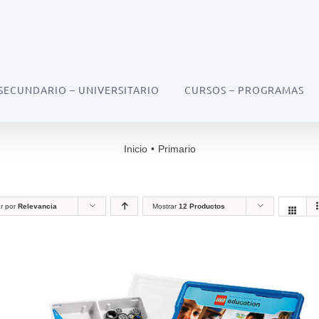
SECUNDARIO – UNIVERSITARIO
CURSOS – PROGRAMAS
Inicio
•
Primario
r por
Relevancia
Mostrar
12 Productos