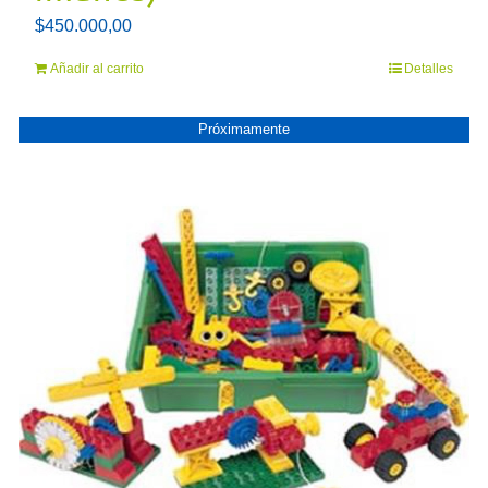
$
450.000,00
Añadir al carrito
Detalles
Próximamente
PRóXIMAMENTE