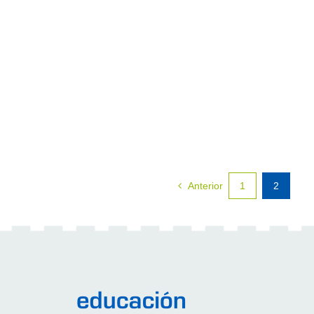
Anterior
1
2