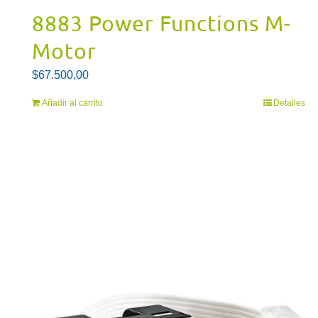
8883 Power Functions M-
Motor
$
67.500,00
Añadir al carrito
Detalles