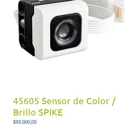
45605 Sensor de Color /
Brillo SPIKE
$
93.000,00