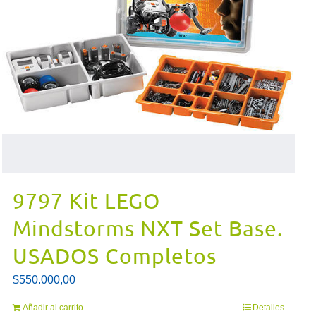
9797 Kit LEGO
Mindstorms NXT Set Base.
USADOS Completos
$
550.000,00
Añadir al carrito
Detalles