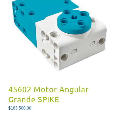
45602 Motor Angular
Grande SPIKE
$
163.500,00