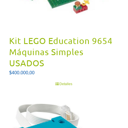
Kit LEGO Education 9654
Máquinas Simples
USADOS
$
400.000,00
Detalles