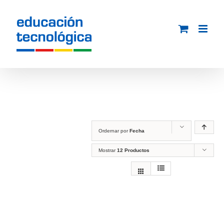
Saltar
al
contenido
Ordernar por
Fecha
Mostrar
12 Productos